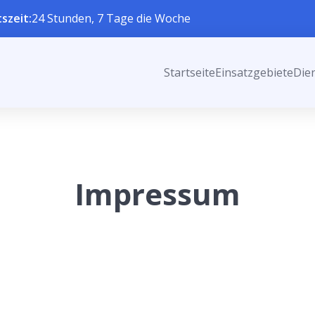
szeit:
24 Stunden, 7 Tage die Woche
Startseite
Einsatzgebiete
Die
Impressum