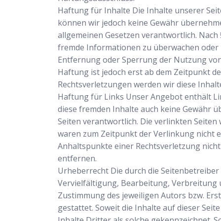
Haftung für Inhalte Die Inhalte unserer Seite
können wir jedoch keine Gewähr übernehmen.
allgemeinen Gesetzen verantwortlich. Nach §
fremde Informationen zu überwachen oder na
Entfernung oder Sperrung der Nutzung von 
Haftung ist jedoch erst ab dem Zeitpunkt 
Rechtsverletzungen werden wir diese Inhal
Haftung für Links Unser Angebot enthält Lin
diese fremden Inhalte auch keine Gewähr übe
Seiten verantwortlich. Die verlinkten Seite
waren zum Zeitpunkt der Verlinkung nicht er
Anhaltspunkte einer Rechtsverletzung nich
entfernen.
Urheberrecht Die durch die Seitenbetreiber
Vervielfältigung, Bearbeitung, Verbreitung
Zustimmung des jeweiligen Autors bzw. Erst
gestattet. Soweit die Inhalte auf dieser Se
Inhalte Dritter als solche gekennzeichnet.