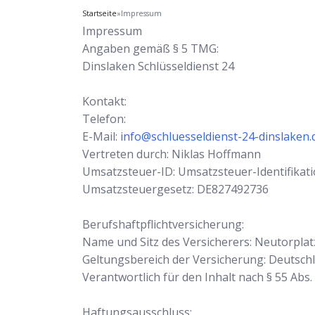
Startseite
»
Impressum
Impressum
Angaben gemäß § 5 TMG:
Dinslaken Schlüsseldienst 24
Kontakt:
Telefon:
E-Mail:
info@schluesseldienst-24-dinslaken.
Vertreten durch: Niklas Hoffmann
Umsatzsteuer-ID: Umsatzsteuer-Identifik
Umsatzsteuergesetz: DE827492736
Berufshaftpflichtversicherung:
Name und Sitz des Versicherers: Neutorplat
Geltungsbereich der Versicherung: Deutsch
Verantwortlich für den Inhalt nach § 55 Abs
Haftungsausschluss: