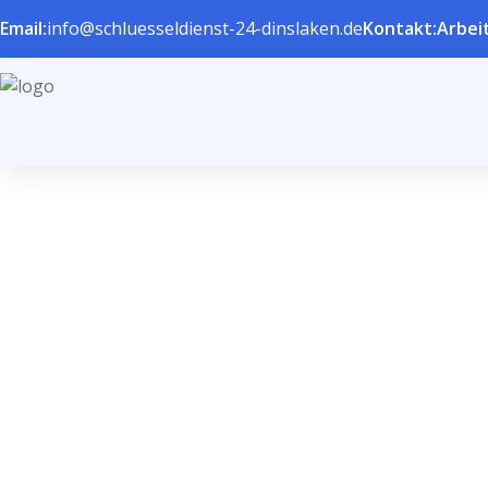
Email:
info@schluesseldienst-24-dinslaken.de
Kontakt:
Arbeit