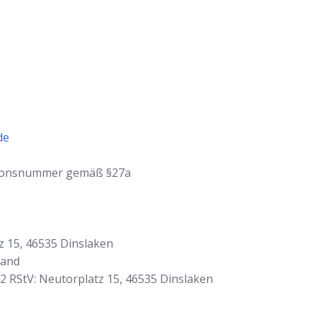
de
ationsnummer gemäß §27a
z 15, 46535 Dinslaken
land
. 2 RStV: Neutorplatz 15, 46535 Dinslaken