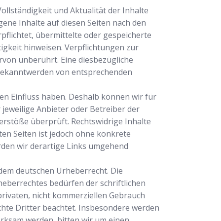
Vollständigkeit und Aktualität der Inhalte
ene Inhalte auf diesen Seiten nach den
pflichtet, übermittelte oder gespeicherte
gkeit hinweisen. Verpflichtungen zur
von unberührt. Eine diesbezügliche
i Bekanntwerden von entsprechenden
nen Einfluss haben. Deshalb können wir für
 jeweilige Anbieter oder Betreiber der
erstöße überprüft. Rechtswidrige Inhalte
ten Seiten ist jedoch ohne konkrete
rden wir derartige Links umgehend
n dem deutschen Urheberrecht. Die
eberrechtes bedürfen der schriftlichen
 privaten, nicht kommerziellen Gebrauch
echte Dritter beachtet. Insbesondere werden
erksam werden, bitten wir um einen