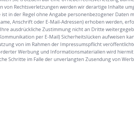
n von Rechtsverletzungen werden wir derartige Inhalte um
ist in der Regel ohne Angabe personenbezogener Daten mö
e, Anschrift oder E-Mail-Adressen) erhoben werden, erfolgt
 Ihre ausdrückliche Zustimmung nicht an Dritte weitergegebe
 Kommunikation per E-Mail) Sicherheitslücken aufweisen kan
 Nutzung von im Rahmen der Impressumspflicht veröffentlich
rderter Werbung und Informationsmaterialien wird hiermit 
tliche Schritte im Falle der unverlangten Zusendung von We
Startseite
Wir sind Ihr v
Schlüsseldienst
Einsatzgebiete
ausgesperrt ha